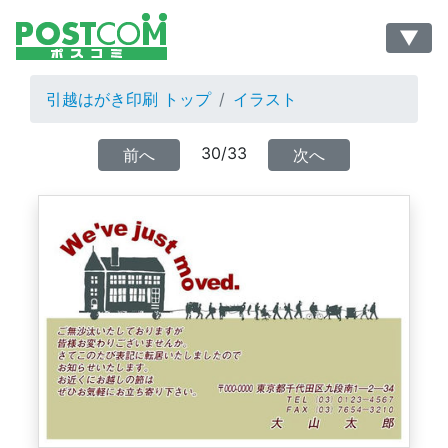
▼
引越はがき印刷 トップ
イラスト
30/33